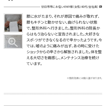
廿日市市にお住いのNY様（女性/40代/会社員）
chat
膝に水がたまり、それが原因で痛みが取れず、
膝もキチンと動かせない、曲げられない状態
で、整形外科へ行きました。整形外科の院長か
らはもう治らないと宣告されました。大好きな
スポ-ツができなくなるので辛かったようです。今
では、嘘のように痛みが出ず、あの時に受けた
ショックからの辛さから解放されました。体を整
える大切さを痛感し、メンテナンス治療を続け
ています。
※施術効果には個人差があります。