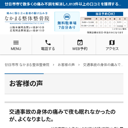
廿日市市で数多くの痛み不調を解消し1,013件以上の口コミを獲得する整体院
menu
phone
event_available
map
MENU
電話する
WEB予約
アクセス
廿日市市 なかまる整体整骨院
お客様の声
交通事故の身体の痛みで夜も眠れなかったのが、よくなりました。
chevron_right
chevron_right
お客様の声
交通事故の身体の痛みで夜も眠れなかったの
が、よくなりました。