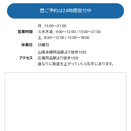
ご予約は24時間受付中
event_available
月…15:00～21:00
営業時間
火水木金…9:00～12:00 / 15:00～21:00
土…8:30～12:00 / 15:00～18:00
休業日
日曜日
山陽本線阿品駅より徒歩10分
アクセス
広電阿品駅より徒歩15分
道なりに坂道を上がっていくと右手にあります。