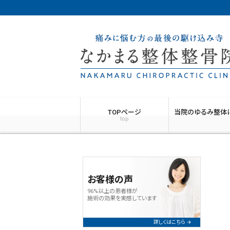
TOPページ
当院のゆるみ整体
top
お客様の声
96%以上の患者様が
施術の効果を実感しています
詳しくはこちら