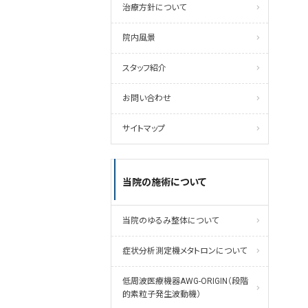
治療方針について
院内風景
スタッフ紹介
お問い合わせ
サイトマップ
当院の施術について
当院のゆるみ整体について
症状分析測定機メタトロンについて
低周波医療機器AWG-ORIGIN（段階
的素粒子発生波動機）