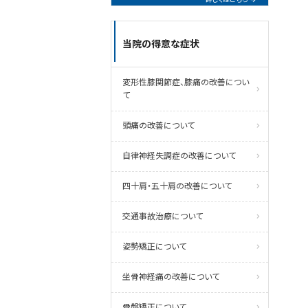
当院の得意な症状
変形性膝関節症、膝痛の改善につい
て
頭痛の改善について
自律神経失調症の改善について
四十肩・五十肩の改善について
交通事故治療について
姿勢矯正について
坐骨神経痛の改善について
骨盤矯正について