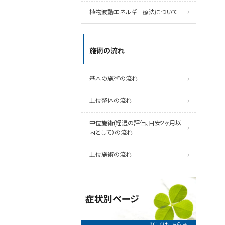
植物波動エネルギ－療法について
施術の流れ
基本の施術の流れ
上位整体の流れ
中位施術(経過の評価、目安2ヶ月以
内として）の流れ
上位施術の流れ
症状別ページ
詳しくはこちら