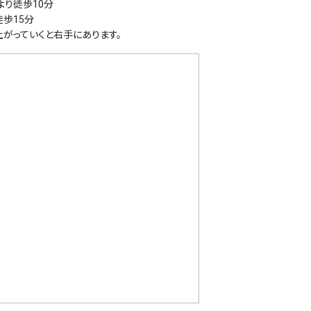
り徒歩10分
歩15分
がっていくと右手にあります。