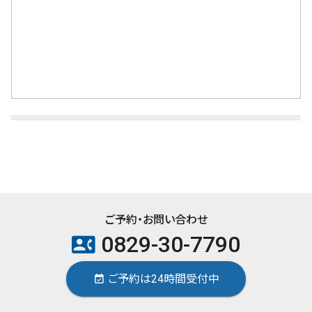
ご予約・お問い合わせ
0829-30-7790
contact_phone
ご予約は24時間受付中
event_available