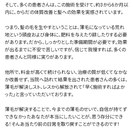
そして、多くの患者さんは、この施術を受けて、約3から6か月以
内に、からだの体質改善と髪への効果を実感されています。
つまり、髪の毛を生やすということは、薄毛になっている荒れ
地という頭皮および身体に、肥料を与えたり耕したりする必要
があります。だから、しっかりとした準備期間が必要です。効果
が出るまでに不安で苦しいですが、信じて我慢すれば、多くの
患者さんと同様に実りがあります。
他所で、料金が高くて続けられない、治療の質が低くてなかな
か改善せず、当院へ訪れて結果を出された患者さんの多くは、
薄毛が解決しスト、レスから解放されて「早く施術すればよか
った」と言っていただいております。
薄毛が解決することで、今までの薄毛のせいで、自信が持てず
できなかったあなたが本当にしたいことが、思う存分にでき
る！そんあ当たり前の日常を取り戻すことができるのです！