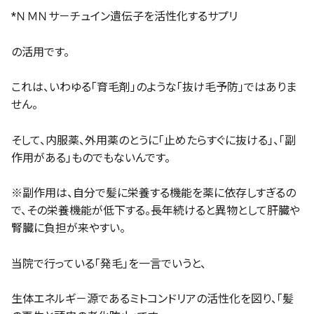
*ＮＭＮサ－チュイン遺伝子を活性化するサプリ
の活用です。
これは、いわゆる「育毛剤」のような「抜け毛予防」ではありま
せん。
そして、内服薬、外用薬のとうに「止めたらすぐに抜ける」、「副
作用がある」ものでもないんです。
※副作用は、自分で髪に栄養する機能を薬に依存しすぎるの
で、その栄養機能が低下する。長年続けると異物として肝臓や
腎臓に負担が来やすい。
当院で行っている「発毛」を一言でいうと、
生体エネルギ－源であるミトコンドリアの活性化を図り、「髪