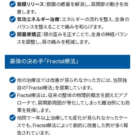
筋膜リリース
：筋膜の癒着を解消し、肩関節の動きを改
善します。
気功エネルギー治療
：エネルギーの流れを整え、全身の
バランスを整えることで痛みを和らげます。
頭蓋骨矯正
：頭の歪みを正すことで、全身の神経バラン
スを調整し、肩の痛みを軽減します。
最後の決め手「Fractal療法」
他の治療法では改善が見られなかった方には、当院独
自の「Fractal療法」を提案しています。
Fractal療法は、従来の整体の物理的概念を超えたアプ
ローチで、肩関節周囲が骨化してしまった難治例にも効
果を発揮します。
他院で一年以上治療しても変化が見られなかったケー
スでも、Fractal療法によって劇的に改善した例が多く報
告されています。