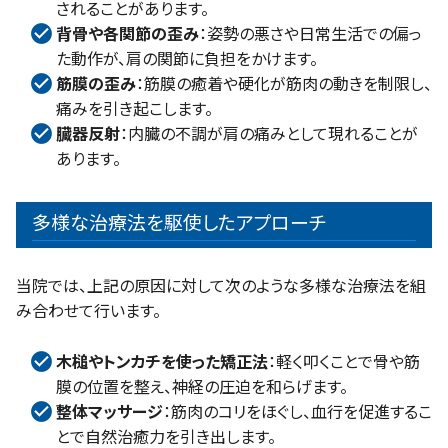
されることがあります。
背骨や各関節の歪み
：姿勢の悪さや日常生活での偏っ
た動作が、肩の関節に負担をかけます。
筋膜の歪み
：筋膜の癒着や硬化が筋肉の動きを制限し、
痛みを引き起こします。
臓器反射
：内臓の不調が肩の痛みとして現れることが
あります。
多様な治療法を駆使したアプローチ
当院では、上記の原因に対して次のような多様な治療法を組
み合わせて行います。
木槌やトンカチを使った矯正法
：軽く叩くことで骨や筋
膜の位置を整え、神経の圧迫を和らげます。
整体マッサージ
：筋肉のコリをほぐし、血行を促進するこ
とで自然治癒力を引き出します。