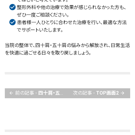
整形外科や他の治療で効果が感じられなかった方も、
ぜひ一度ご相談ください。
患者様一人ひとりに合わせた治療を行い、最適な方法
でサポートいたします。
当院の整体で、四十肩・五十肩の悩みから解放され、日常生活
を快適に過ごせる日々を取り戻しましょう。
前の記事 -
四十肩・五十肩の痛みで悩んでいる皆様
次の記事 -
TOP画面2
arrow_back
arrow_forward