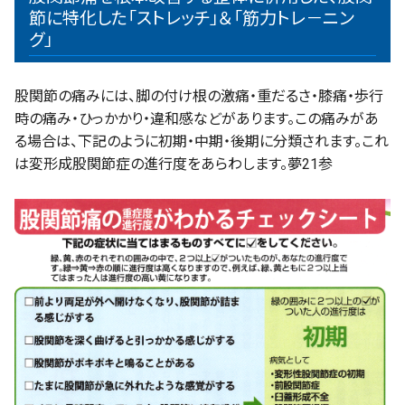
節に特化した「ストレッチ」＆「筋力トレ－ニン
グ」
股関節の痛みには、脚の付け根の激痛・重だるさ・膝痛・歩行
時の痛み・ひっかかり・違和感などがあります。この痛みがあ
る場合は、下記のように初期・中期・後期に分類されます。これ
は変形成股関節症の進行度をあらわします。夢21参