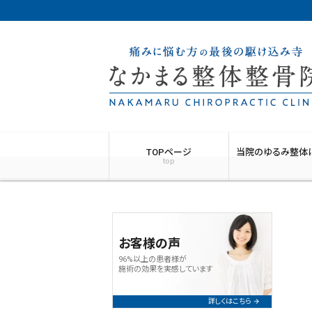
TOPページ
当院のゆるみ整体
top
お客様の声
96%以上の患者様が
施術の効果を実感しています
詳しくはこちら