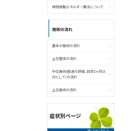
植物波動エネルギ－療法について
施術の流れ
基本の施術の流れ
上位整体の流れ
中位施術(経過の評価、目安2ヶ月以
内として）の流れ
上位施術の流れ
症状別ページ
詳しくはこちら