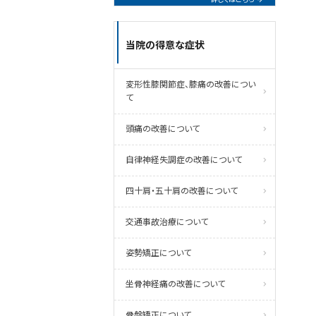
当院の得意な症状
変形性膝関節症、膝痛の改善につい
て
頭痛の改善について
自律神経失調症の改善について
四十肩・五十肩の改善について
交通事故治療について
姿勢矯正について
坐骨神経痛の改善について
骨盤矯正について