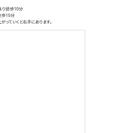
り徒歩10分
歩15分
がっていくと右手にあります。