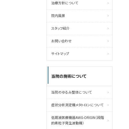
治療方針について
院内風景
スタッフ紹介
お問い合わせ
サイトマップ
当院の施術について
当院のゆるみ整体について
症状分析測定機メタトロンについて
低周波医療機器AWG-ORIGIN（段階
的素粒子発生波動機）