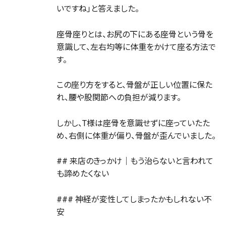
いですね」と答えました。
座骨座りとは、お尻の下にある座骨という骨を
意識して、左右均等に体重をかけて座る方法で
す。
この座り方をすると、骨盤が正しい位置に保た
れ、腰や股関節への負担が減ります。
しかし、T様は座骨を意識せずに座っていたた
め、右側に体重が偏り、骨盤が歪んでいました。
## 来店のきっかけ｜もう治らないと言われて
も諦めたくない
### 神経が変性してしまったかもしれない不
安