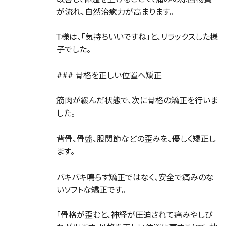
が流れ、自然治癒力が高まります。
T様は、「気持ちいいですね」と、リラックスした様
子でした。
### 骨格を正しい位置へ矯正
筋肉が緩んだ状態で、次に骨格の矯正を行いま
した。
背骨、骨盤、股関節などの歪みを、優しく矯正し
ます。
バキバキ鳴らす矯正ではなく、安全で痛みのな
いソフトな矯正です。
「骨格が歪むと、神経が圧迫されて痛みやしび