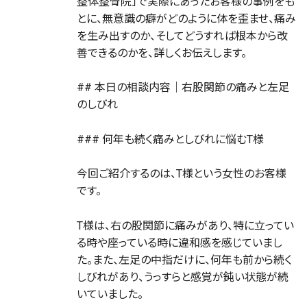
整体整骨院」で実際にあったお客様の事例をも
とに、無意識の癖がどのように体を歪ませ、痛み
を生み出すのか、そしてどうすれば根本から改
善できるのかを、詳しくお伝えします。
## 本日の相談内容｜右股関節の痛みと左足
のしびれ
### 何年も続く痛みとしびれに悩むT様
今回ご紹介するのは、T様という女性のお客様
です。
T様は、右の股関節に痛みがあり、特に立ってい
る時や座っている時に違和感を感じていまし
た。また、左足の中指だけに、何年も前から続く
しびれがあり、うっすらと感覚が鈍い状態が続
いていました。