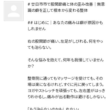
# 廿日市市で股関節痛と体の歪み改善｜無意
person
識の癖を正して根本から変わる整体
## はじめに｜あなたの痛みは癖が原因かも
しれません
右の股関節が痛い、左足がしびれる、何をやっ
ても治らない。
そんな悩みを抱えて、何年も我慢していません
か？
整骨院に通ってもマッサージを受けても、その
場は楽になるけれど、すぐに元に戻ってしまう。
ヨガやストレッチを頑張っても、左右差がはっき
りわかるし、痛みが出る動作は避けるしかない。
「もう治らないのかもしれない」